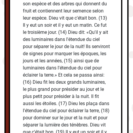
son espèce et des arbres qui donnent du
fruit et contiennent leur semence selon
leur espèce. Dieu vit que c'était bon. (13)
Il y eut un soir et il y eut un matin. Ce fut
le troisième jour. (14) Dieu dit: «Qu'il y ait
des luminaires dans l'étendue du ciel
pour séparer le jour de la nuit! Ils serviront
de signes pour marquer les époques, les
jours et les années, (15) ainsi que de
luminaires dans l'étendue du ciel pour
éclairer la terre.» Et cela se passa ainsi:
(16) Dieu fit les deux grands luminaires,
le plus grand pour présider au jour et le
plus petit pour présider à la nuit. Il fit
aussi les étoiles. (17) Dieu les plaça dans
l'étendue du ciel pour éclairer la terre, (18)
pour dominer sur le jour et la nuit et pour
séparer la lumière des ténèbres. Dieu vit
que c'était bon. (19) Il y eut un soir et il y