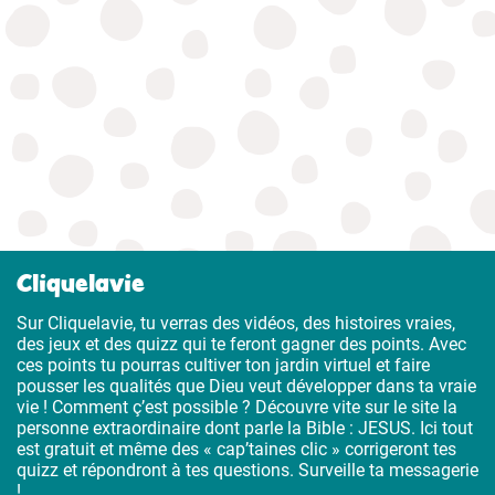
Cliquelavie
Sur Cliquelavie, tu verras des vidéos, des histoires vraies,
des jeux et des quizz qui te feront gagner des points. Avec
ces points tu pourras cultiver ton jardin virtuel et faire
pousser les qualités que Dieu veut développer dans ta vraie
vie ! Comment ç’est possible ? Découvre vite sur le site la
personne extraordinaire dont parle la Bible : JESUS. Ici tout
est gratuit et même des « cap’taines clic » corrigeront tes
quizz et répondront à tes questions. Surveille ta messagerie
!