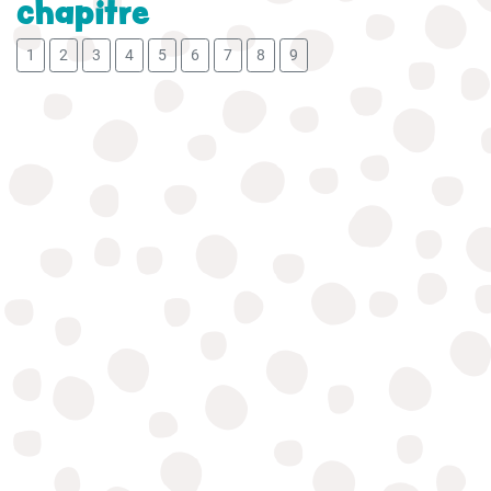
chapitre
1
2
3
4
5
6
7
8
9