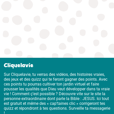
Cliquelavie
Sur Cliquelavie, tu verras des vidéos, des histoires vraies,
des jeux et des quizz qui te feront gagner des points. Avec
ces points tu pourras cultiver ton jardin virtuel et faire
pousser les qualités que Dieu veut développer dans ta vraie
vie ! Comment ç’est possible ? Découvre vite sur le site la
personne extraordinaire dont parle la Bible : JESUS. Ici tout
est gratuit et même des « cap’taines clic » corrigeront tes
quizz et répondront à tes questions. Surveille ta messagerie
!