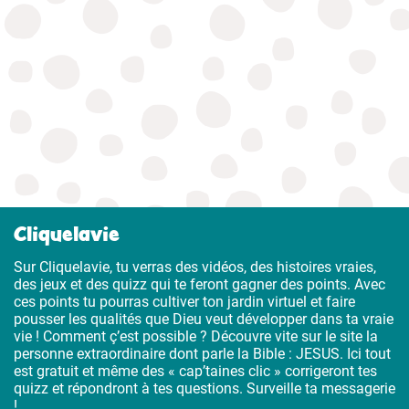
Cliquelavie
Sur Cliquelavie, tu verras des vidéos, des histoires vraies,
des jeux et des quizz qui te feront gagner des points. Avec
ces points tu pourras cultiver ton jardin virtuel et faire
pousser les qualités que Dieu veut développer dans ta vraie
vie ! Comment ç’est possible ? Découvre vite sur le site la
personne extraordinaire dont parle la Bible : JESUS. Ici tout
est gratuit et même des « cap’taines clic » corrigeront tes
quizz et répondront à tes questions. Surveille ta messagerie
!