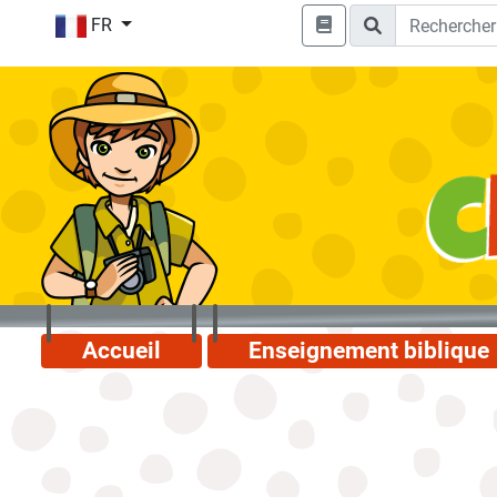
FR
Accueil
Enseignement biblique