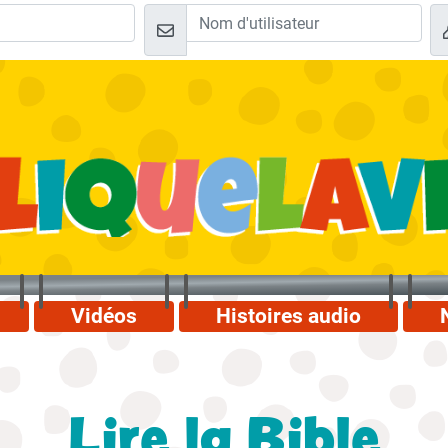
Vidéos
Histoires audio
Lire la Bible