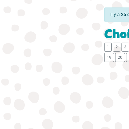
Il y a
25 
Choi
1
2
3
19
20