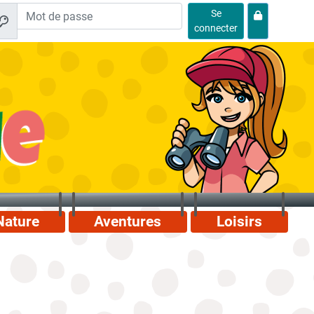
Se
connecter
Nature
Aventures
Loisirs