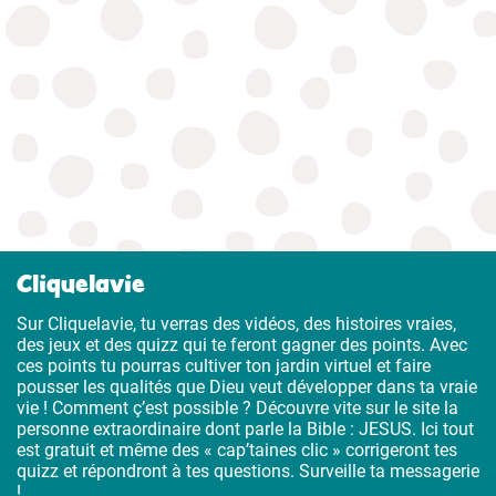
Cliquelavie
Sur Cliquelavie, tu verras des vidéos, des histoires vraies,
des jeux et des quizz qui te feront gagner des points. Avec
ces points tu pourras cultiver ton jardin virtuel et faire
pousser les qualités que Dieu veut développer dans ta vraie
vie ! Comment ç’est possible ? Découvre vite sur le site la
personne extraordinaire dont parle la Bible : JESUS. Ici tout
est gratuit et même des « cap’taines clic » corrigeront tes
quizz et répondront à tes questions. Surveille ta messagerie
!