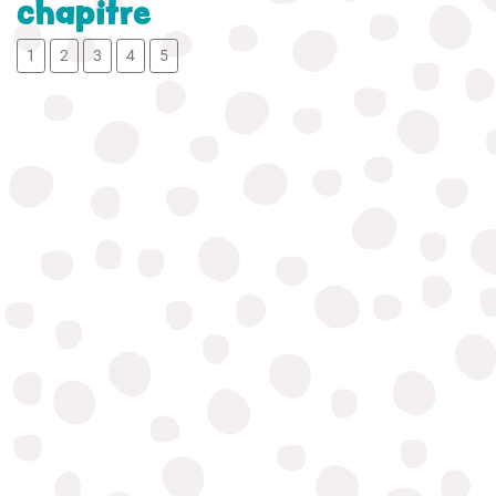
chapitre
1
2
3
4
5