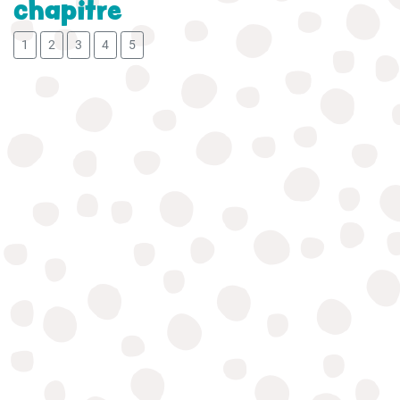
chapitre
1
2
3
4
5