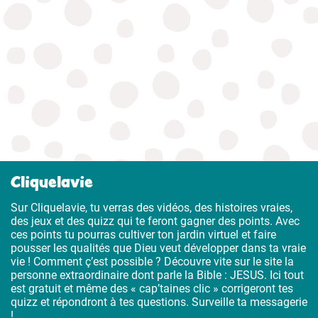
Cliquelavie
Sur Cliquelavie, tu verras des vidéos, des histoires vraies,
des jeux et des quizz qui te feront gagner des points. Avec
ces points tu pourras cultiver ton jardin virtuel et faire
pousser les qualités que Dieu veut développer dans ta vraie
vie ! Comment ç’est possible ? Découvre vite sur le site la
personne extraordinaire dont parle la Bible : JESUS. Ici tout
est gratuit et même des « cap’taines clic » corrigeront tes
quizz et répondront à tes questions. Surveille ta messagerie
!