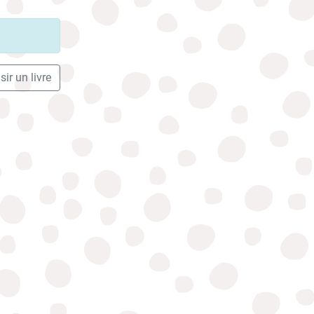
ir un livre