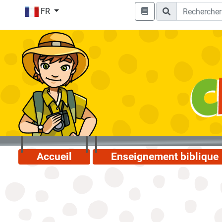
FR
Accueil
Enseignement biblique