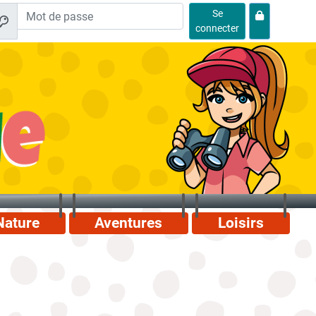
Se
connecter
Nature
Aventures
Loisirs