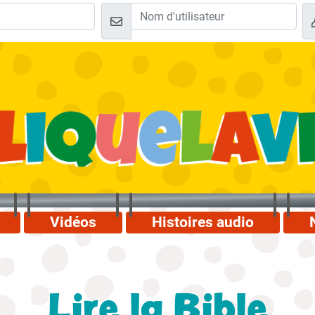
Vidéos
Histoires audio
Lire la Bible