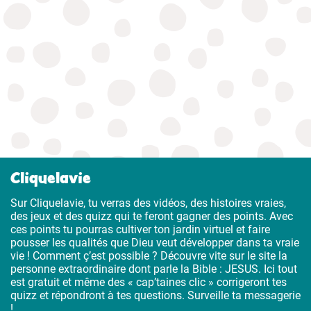
Cliquelavie
Sur Cliquelavie, tu verras des vidéos, des histoires vraies,
des jeux et des quizz qui te feront gagner des points. Avec
ces points tu pourras cultiver ton jardin virtuel et faire
pousser les qualités que Dieu veut développer dans ta vraie
vie ! Comment ç’est possible ? Découvre vite sur le site la
personne extraordinaire dont parle la Bible : JESUS. Ici tout
est gratuit et même des « cap’taines clic » corrigeront tes
quizz et répondront à tes questions. Surveille ta messagerie
!