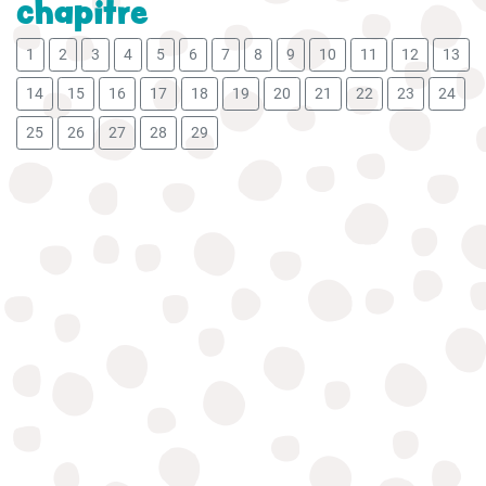
chapitre
1
2
3
4
5
6
7
8
9
10
11
12
13
14
15
16
17
18
19
20
21
22
23
24
25
26
27
28
29