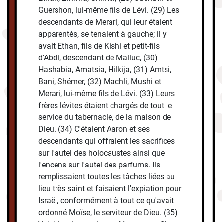
Guershon, lui-même fils de Lévi. (29) Les
descendants de Merari, qui leur étaient
apparentés, se tenaient à gauche; il y
avait Ethan, fils de Kishi et petit-fils
d'Abdi, descendant de Malluc, (30)
Hashabia, Amatsia, Hilkija, (31) Amtsi,
Bani, Shémer, (32) Machli, Mushi et
Merari, lui-même fils de Lévi. (33) Leurs
frères lévites étaient chargés de tout le
service du tabernacle, de la maison de
Dieu. (34) C'étaient Aaron et ses
descendants qui offraient les sacrifices
sur l'autel des holocaustes ainsi que
l'encens sur l'autel des parfums. Ils
remplissaient toutes les tâches liées au
lieu très saint et faisaient l'expiation pour
Israël, conformément à tout ce qu'avait
ordonné Moïse, le serviteur de Dieu. (35)