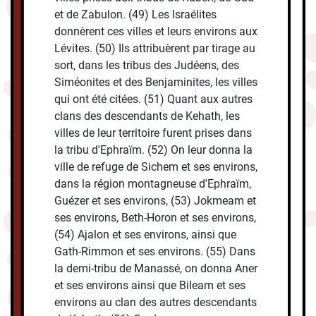
et de Zabulon. (49) Les Israélites
donnèrent ces villes et leurs environs aux
Lévites. (50) Ils attribuèrent par tirage au
sort, dans les tribus des Judéens, des
Siméonites et des Benjaminites, les villes
qui ont été citées. (51) Quant aux autres
clans des descendants de Kehath, les
villes de leur territoire furent prises dans
la tribu d'Ephraïm. (52) On leur donna la
ville de refuge de Sichem et ses environs,
dans la région montagneuse d'Ephraïm,
Guézer et ses environs, (53) Jokmeam et
ses environs, Beth-Horon et ses environs,
(54) Ajalon et ses environs, ainsi que
Gath-Rimmon et ses environs. (55) Dans
la demi-tribu de Manassé, on donna Aner
et ses environs ainsi que Bileam et ses
environs au clan des autres descendants