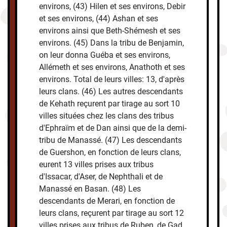
environs, (43) Hilen et ses environs, Debir
et ses environs, (44) Ashan et ses
environs ainsi que Beth-Shémesh et ses
environs. (45) Dans la tribu de Benjamin,
on leur donna Guéba et ses environs,
Allémeth et ses environs, Anathoth et ses
environs. Total de leurs villes: 13, d'après
leurs clans. (46) Les autres descendants
de Kehath reçurent par tirage au sort 10
villes situées chez les clans des tribus
d'Ephraïm et de Dan ainsi que de la demi-
tribu de Manassé. (47) Les descendants
de Guershon, en fonction de leurs clans,
eurent 13 villes prises aux tribus
d'Issacar, d'Aser, de Nephthali et de
Manassé en Basan. (48) Les
descendants de Merari, en fonction de
leurs clans, reçurent par tirage au sort 12
villes prises aux tribus de Ruben, de Gad