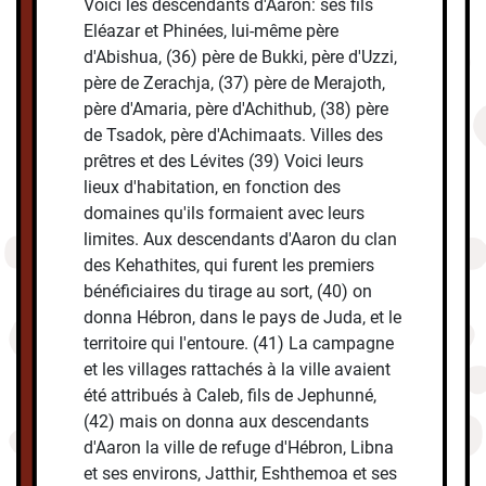
Voici les descendants d'Aaron: ses fils
Eléazar et Phinées, lui-même père
d'Abishua, (36) père de Bukki, père d'Uzzi,
père de Zerachja, (37) père de Merajoth,
père d'Amaria, père d'Achithub, (38) père
de Tsadok, père d'Achimaats. Villes des
prêtres et des Lévites (39) Voici leurs
lieux d'habitation, en fonction des
domaines qu'ils formaient avec leurs
limites. Aux descendants d'Aaron du clan
des Kehathites, qui furent les premiers
bénéficiaires du tirage au sort, (40) on
donna Hébron, dans le pays de Juda, et le
territoire qui l'entoure. (41) La campagne
et les villages rattachés à la ville avaient
été attribués à Caleb, fils de Jephunné,
(42) mais on donna aux descendants
d'Aaron la ville de refuge d'Hébron, Libna
et ses environs, Jatthir, Eshthemoa et ses