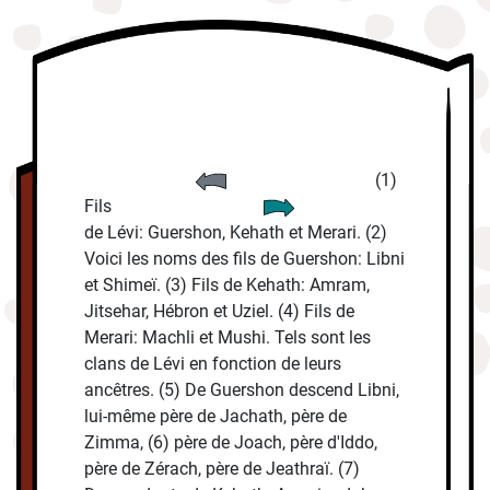
(1)
Fils
de Lévi: Guershon, Kehath et Merari. (2)
Voici les noms des fils de Guershon: Libni
et Shimeï. (3) Fils de Kehath: Amram,
Jitsehar, Hébron et Uziel. (4) Fils de
Merari: Machli et Mushi. Tels sont les
clans de Lévi en fonction de leurs
ancêtres. (5) De Guershon descend Libni,
lui-même père de Jachath, père de
Zimma, (6) père de Joach, père d'Iddo,
père de Zérach, père de Jeathraï. (7)