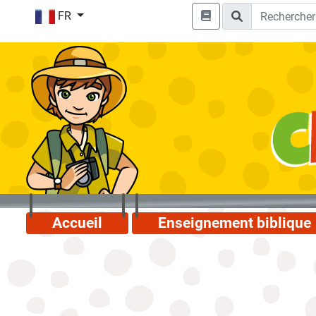
FR
Accueil
Enseignement biblique