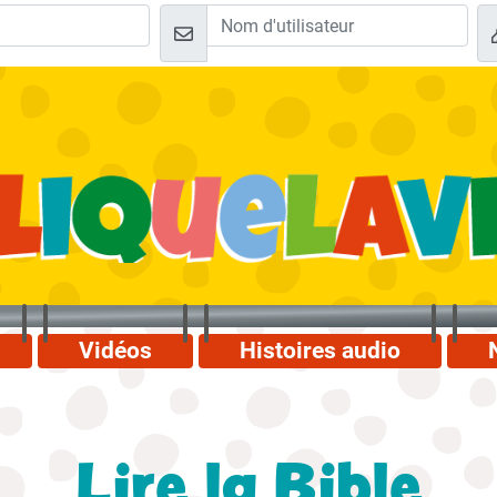
Vidéos
Histoires audio
Lire la Bible