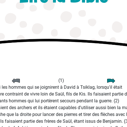
(1)
i les hommes qui se joignirent à David à Tsiklag, lorsqu'il était
e contraint de vivre loin de Saül, fils de Kis. Ils faisaient partie 
lants hommes qui lui portèrent secours pendant la guerre. (2)
aient des archers et ils étaient capables d'utiliser aussi bien la m
he que la droite pour lancer des pierres et tirer des flèches avec 
Ils faisaient partie des frères de Saül, étant issus de Benjamin. (3