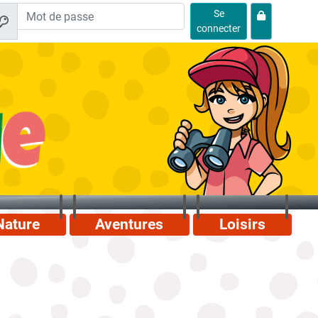
Se
connecter
Nature
Aventures
Loisirs