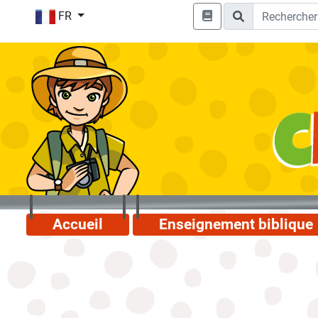
FR
Accueil
Enseignement biblique