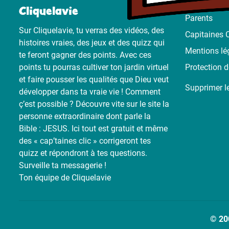
Cliquelavie
Parents
Sur Cliquelavie, tu verras des vidéos, des
Capitaines C
histoires vraies, des jeux et des quizz qui
Mentions lé
te feront gagner des points. Avec ces
points tu pourras cultiver ton jardin virtuel
Protection 
et faire pousser les qualités que Dieu veut
Supprimer l
développer dans ta vraie vie ! Comment
ç’est possible ? Découvre vite sur le site la
personne extraordinaire dont parle la
Bible : JESUS. Ici tout est gratuit et même
des « cap’taines clic » corrigeront tes
quizz et répondront à tes questions.
Surveille ta messagerie !
Ton équipe de Cliquelavie
© 20