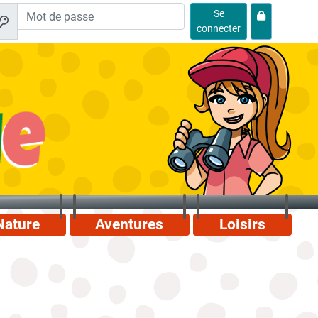
Se
connecter
Nature
Aventures
Loisirs