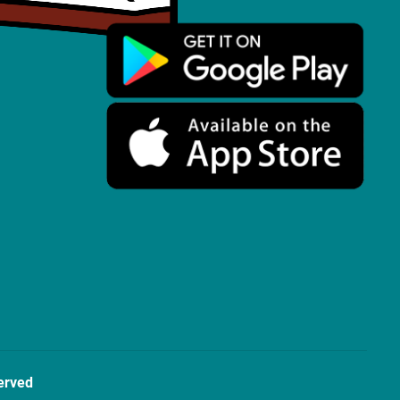
erved