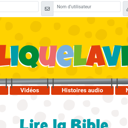
Vidéos
Histoires audio
Lire la Bible