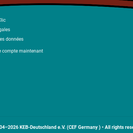
lic
gales
des données
e compte maintenant
04–2026 KEB-Deutschland e.V. (CEF Germany ) • All rights res