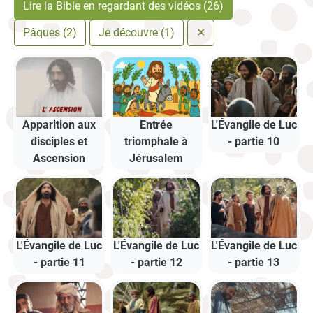
Lire la Bible en regardant des vidéos (26)
Pâques (2)
Je découvre (1)
✕
Apparition aux
Entrée
L'Évangile de Luc
disciples et
triomphale à
- partie 10
Ascension
Jérusalem
L'Évangile de Luc
L'Évangile de Luc
L'Évangile de Luc
- partie 11
- partie 12
- partie 13