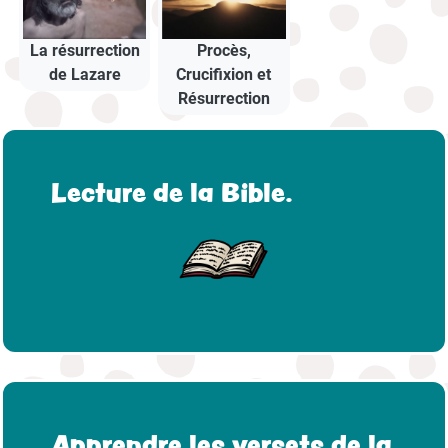
La résurrection
Procès,
de Lazare
Crucifixion et
Résurrection
Lecture de la Bible.
Apprendre les versets de la